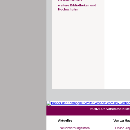
weitere Bibliotheken und
Hochschulen
© 2026 Universitätsbiblio
Aktuelles
Von zu Ha
Neuerwerbungslisten
Online-An