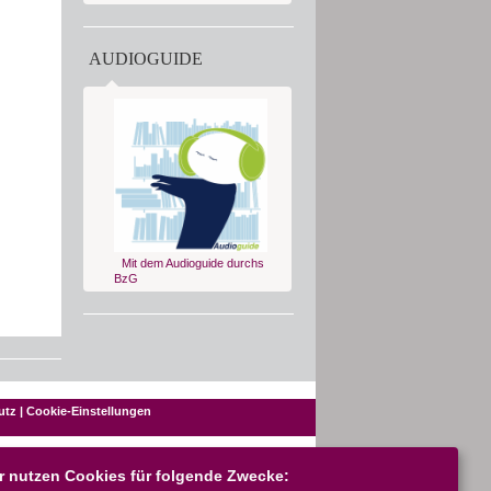
AUDIOGUIDE
Mit dem Audioguide durchs
BzG
utz
|
Cookie-Einstellungen
Ãber die Universitätsbibliothek
r nutzen Cookies für folgende Zwecke:
chen
Bibliothekssystem in Zahlen