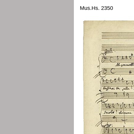
Mus.Hs. 2350