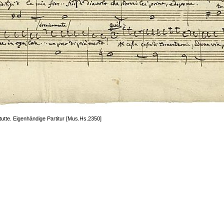
utte. Eigenhändige Partitur [Mus.Hs.2350]