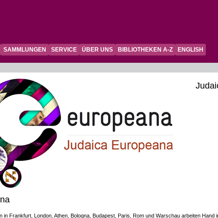
SAMMLUNGEN
SERVICE
ÜBER UNS
BIBLIOTHEKEN A-Z
ENGLISH
Judai
ana
nen in Frankfurt, London, Athen, Bologna, Budapest, Paris, Rom und Warschau arbeiten Hand 