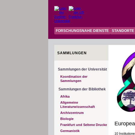
FORSCHUNGSNAHE DIENSTE
STANDORTE
SAMMLUNGEN
Sammlungen der Universität
Koordination der
Sammlungen
Sammlungen der Bibliothek
Afrika
Allgemeine
Literaturwissenschaft
Archivzentrum
Biologie
Europe
Frankfurt und Seltene Drucke
Germanistik
10 Institutio