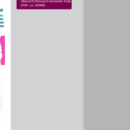
Übersicht Research Assistant Tools
(PDF, ca. 520KB)