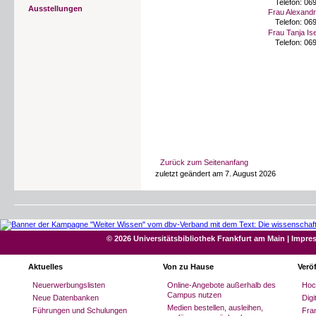
Telefon:
069
Ausstellungen
Frau Alexand
Telefon:
069
Frau Tanja Is
Telefon:
069
Zurück zum Seitenanfang
zuletzt geändert am 7. August 2026
© 2026 Universitätsbibliothek Frankfurt am Main
|
Impre
Aktuelles
Von zu Hause
Verö
Neuerwerbungslisten
Online-Angebote außerhalb des
Hoc
Campus nutzen
Neue Datenbanken
Dig
Medien bestellen, ausleihen,
Führungen und Schulungen
Fran