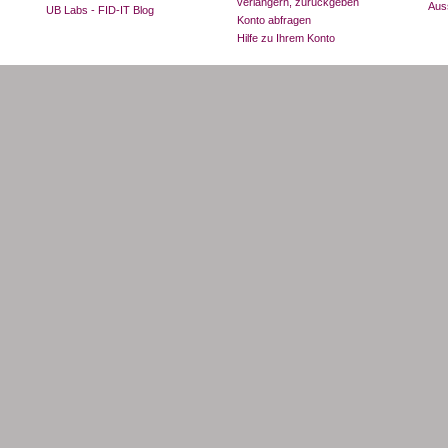
verlängern, zurückgeben
Aus
UB Labs - FID-IT Blog
Konto abfragen
Hilfe zu Ihrem Konto