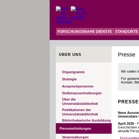
FORSCHUNGSNAHE DIENSTE
STANDORTE
Presse
ÜBER UNS
Wir stellen 
Organigramm
Für geplant
Strategie
Kontakt. Bit
Ansprechpersonen
Stellenausschreibungen
Über die
PRESSE
Universitätsbibliothek
Publikationen der
Neue Ausste
Universitätsbibliothek
Universitäre
Bibliothekarische Ausbildung
April 2026
- 
Geschichten e
Pressemitteilungen
aktuelle Per
Veranstaltungen
Pressemittei