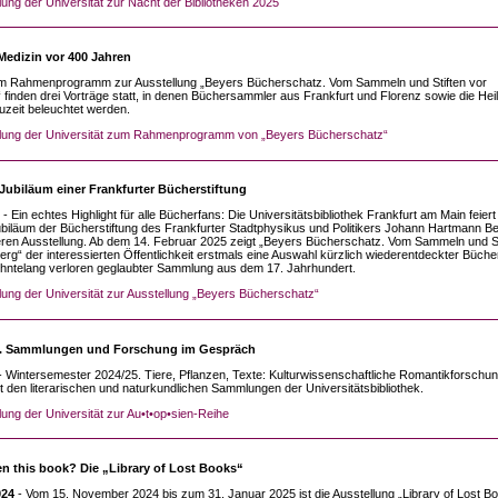
lung der Universität zur Nacht der Bibliotheken 2025
edizin vor 400 Jahren
Im Rahmenprogramm zur Ausstellung „Beyers Bücherschatz. Vom Sammeln und Stiften vor
finden drei Vorträge statt, in denen Büchersammler aus Frankfurt und Florenz sowie die Hei
uzeit beleuchtet werden.
ilung der Universität zum Rahmenprogramm von „Beyers Bücherschatz“
 Jubiläum einer Frankfurter Bücherstiftung
- Ein echtes Highlight für alle Bücherfans: Die Universitätsbibliothek Frankfurt am Main feier
ubiläum der Bücherstiftung des Frankfurter Stadtphysikus und Politikers Johann Hartmann Be
ren Ausstellung. Ab dem 14. Februar 2025 zeigt „Beyers Bücherschatz. Vom Sammeln und St
rg“ der interessierten Öffentlichkeit erstmals eine Auswahl kürzlich wiederentdeckter Büche
hntelang verloren geglaubter Sammlung aus dem 17. Jahrhundert.
lung der Universität zur Ausstellung „Beyers Bücherschatz“
n. Sammlungen und Forschung im Gespräch
 Wintersemester 2024/25. Tiere, Pflanzen, Texte: Kulturwissenschaftliche Romantikforschun
t den literarischen und naturkundlichen Sammlungen der Universitätsbibliothek.
lung der Universität zur Au•t•op•sien-Reihe
n this book? Die „Library of Lost Books“
024
- Vom 15. November 2024 bis zum 31. Januar 2025 ist die Ausstellung „Library of Lost B