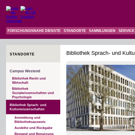
FORSCHUNGSNAHE DIENSTE
STANDORTE
SAMMLUNGEN
SERVICE
Bibliothek Sprach- und Kul
STANDORTE
Campus Westend
Bibliothek Recht und
Wirtschaft
Bibliothek
Sozialwissenschaften und
Psychologie
Bibliothek Sprach- und
Kulturwissenschaften
Anmeldung und
Bibliotheksausweis
Ausleihe und Rückgabe
Bestand und Benutzung