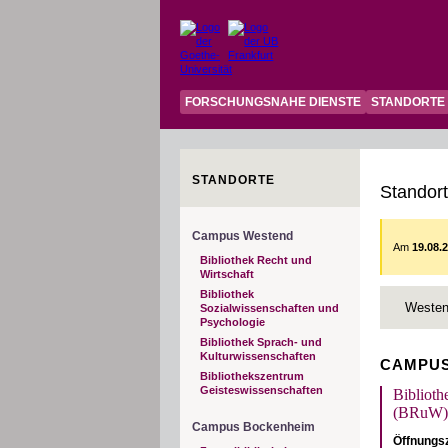
FORSCHUNGSNAHE DIENSTE
STANDORTE
STANDORTE
Standor
Campus Westend
Am
19.08.
Bibliothek Recht und
Wirtschaft
Bibliothek
Weste
Sozialwissenschaften und
Psychologie
Bibliothek Sprach- und
Kulturwissenschaften
CAMPU
Bibliothekszentrum
Geisteswissenschaften
Biblioth
(BRuW)
Campus Bockenheim
Öffnungs