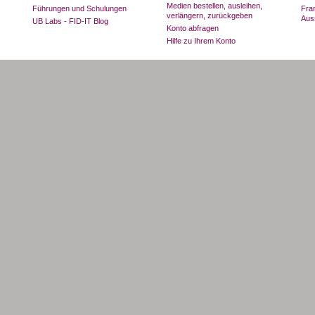
Medien bestellen, ausleihen,
Führungen und Schulungen
Fran
verlängern, zurückgeben
Aus
UB Labs - FID-IT Blog
Konto abfragen
Hilfe zu Ihrem Konto