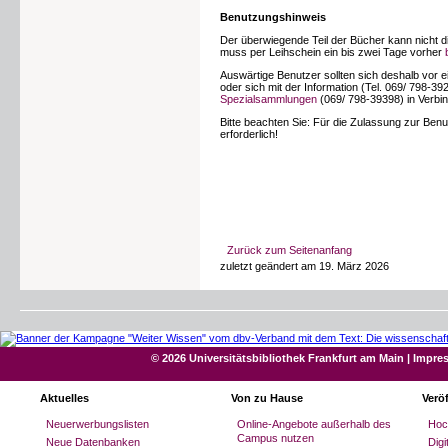
Benutzungshinweis
Der überwiegende Teil der Bücher kann nicht d
muss per Leihschein ein bis zwei Tage vorher
Auswärtige Benutzer sollten sich deshalb vor
oder sich mit der Information (Tel. 069/ 798-39
Spezialsammlungen
(069/ 798-39398) in Verbi
Bitte beachten Sie: Für die Zulassung zur Ben
erforderlich!
Zurück zum Seitenanfang
zuletzt geändert am 19. März 2026
© 2026 Universitätsbibliothek Frankfurt am Main
|
Impre
Aktuelles
Von zu Hause
Verö
Neuerwerbungslisten
Online-Angebote außerhalb des
Hoc
Campus nutzen
Neue Datenbanken
Dig