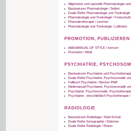
Allgemeine und spezielle Pharmakologie und
Basiswissen Pharmakologie / Seifert
Duale Reihe Pharmakologie und Toxikologie 
Pharmakologie und Toxikologie / Freissmuth
Pharmakotherapie / Lemmer
Pharmakologie und Toxikologie / Lüllmann
PROMOTION, PUBLIZIEREN
AMA MANUAL OF STYLE / Iverson
Promotion / Weiß
PSYCHIATRIE, PSYCHOSOM
Basiswissen Psychiatrie und Psychotherapie 
Duale Reihe Psychiatrie, Psychosomatik und
Fallbuch Psychiatrie / Becker-Pfaff
Klinikmanual Psychiatrie, Psychosomatik un
Psychiatrie, Psychosomatik, Psychotherapie
Psychiatrie : einschließlich Psychotherapie /
RADIOLOGIE
Basiswissen Radiologie / Kahl-Scholz
Duale Reihe Sonographie / Delorme
Duale Reihe Radiologie / Reiser