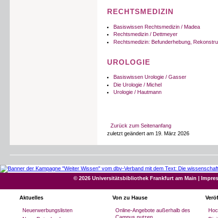
RECHTSMEDIZIN
Basiswissen Rechtsmedizin / Madea
Rechtsmedizin / Dettmeyer
Rechtsmedizin: Befunderhebung, Rekonstru
UROLOGIE
Basiswissen Urologie / Gasser
Die Urologie / Michel
Urologie / Hautmann
Zurück zum Seitenanfang
zuletzt geändert am 19. März 2026
© 2026 Universitätsbibliothek Frankfurt am Main
|
Impre
Aktuelles
Von zu Hause
Verö
Neuerwerbungslisten
Online-Angebote außerhalb des
Hoc
Campus nutzen