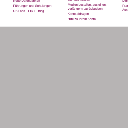
Neue Datenbanken
Dig
Medien bestellen, ausleihen,
Führungen und Schulungen
Fran
verlängern, zurückgeben
Aus
UB Labs - FID-IT Blog
Konto abfragen
Hilfe zu Ihrem Konto