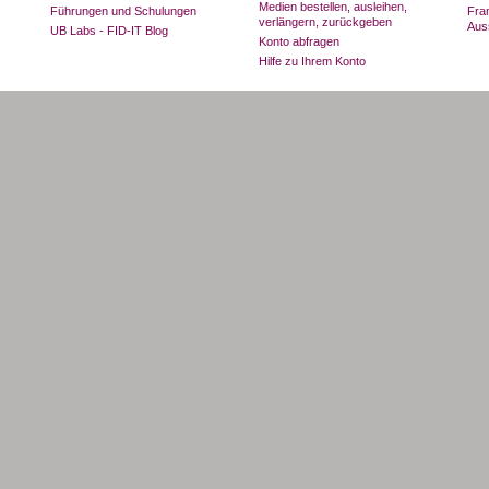
Medien bestellen, ausleihen,
Führungen und Schulungen
Fran
verlängern, zurückgeben
Aus
UB Labs - FID-IT Blog
Konto abfragen
Hilfe zu Ihrem Konto