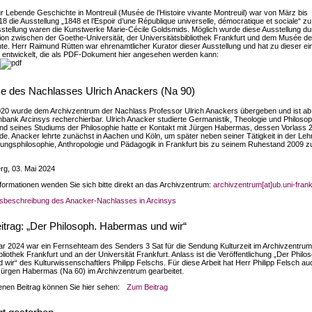
 Lebende Geschichte in Montreuil (Musée de l’Histoire vivante Montreuil) war von März bis
 die Ausstellung „1848 et l’Espoir d’une République universelle, démocratique et sociale“ z
usstellung waren die Kunstwerke Marie-Cécile Goldsmids. Möglich wurde diese Ausstellung du
ion zwischen der Goethe-Universität, der Universitätsbibliothek Frankfurt und dem Musée de
ante. Herr Raimund Rütten war ehrenamtlicher Kurator dieser Ausstellung und hat zu dieser ei
 entwickelt, die als PDF-Dokument hier angesehen werden kann:
n
 des Nachlasses Ulrich Anackers (Na 90)
20 wurde dem Archivzentrum der Nachlass Professor Ulrich Anackers übergeben und ist ab 
nbank Arcinsys recherchierbar. Ulrich Anacker studierte Germanistik, Theologie und Philosop
nd seines Studiums der Philosophie hatte er Kontakt mit Jürgen Habermas, dessen Vorlass 
e. Anacker lehrte zunächst in Aachen und Köln, um später neben seiner Tätigkeit in der Le
Bildungsphilosophie, Anthropologie und Pädagogik in Frankfurt bis zu seinem Ruhestand 2009 z
rg, 03. Mai 2024
nformationen wenden Sie sich bitte direkt an das Archivzentrum:
archivzentrum[at]ub.uni-frank
sbeschreibung des Anacker-Nachlasses in Arcinsys
itrag: „Der Philosoph. Habermas und wir“
r 2024 war ein Fernsehteam des Senders 3 Sat für die Sendung Kulturzeit im Archivzentrum
bliothek Frankfurt und an der Universität Frankfurt. Anlass ist die Veröffentlichung „Der Philo
wir“ des Kulturwissenschaftlers Philipp Felschs. Für diese Arbeit hat Herr Philipp Felsch au
ürgen Habermas (Na 60) im Archivzentrum gearbeitet.
nen Beitrag können Sie hier sehen:
Zum Beitrag