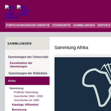
FORSCHUNGSNAHE DIENSTE
STANDORTE
SAMMLUNGEN
SERVICE
SAMMLUNGEN
Sammlung Afrika
Sammlungen der Universität
Koordination der
Sammlungen
Sammlungen der Bibliothek
Afrika
Sammlung
Profil der Sammlung
Geschichte 1964 - 2015
Geschichte vor 1964
Kataloge, Hilfsmittel
Benutzung