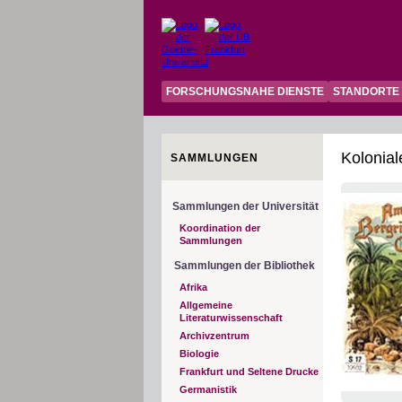
FORSCHUNGSNAHE DIENSTE
STANDORTE
Kolonia
SAMMLUNGEN
Sammlungen der Universität
Koordination der
Sammlungen
Sammlungen der Bibliothek
Afrika
Allgemeine
Literaturwissenschaft
Archivzentrum
Biologie
Frankfurt und Seltene Drucke
Germanistik