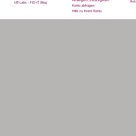
Aus
UB Labs - FID-IT Blog
Konto abfragen
Hilfe zu Ihrem Konto