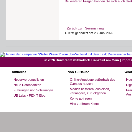
Bei weiteren Fragen können Sie sich auch dire
Zurück zum Seitenanfang
zuletzt geändert am 23. Juni 2026
© 2026 Universitätsbibliothek Frankfurt am Main
|
Impre
Aktuelles
Von zu Hause
Verö
Neuerwerbungslisten
Online-Angebote außerhalb des
Hoc
Campus nutzen
Neue Datenbanken
Dig
Medien bestellen, ausleihen,
Führungen und Schulungen
Fran
verlängern, zurückgeben
Aus
UB Labs - FID-IT Blog
Konto abfragen
Hilfe zu Ihrem Konto