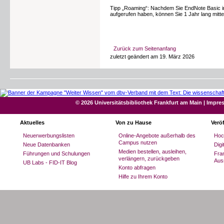
Tipp „Roaming“: Nachdem Sie EndNote Basic in e
aufgerufen haben, können Sie 1 Jahr lang mitt
Zurück zum Seitenanfang
zuletzt geändert am 19. März 2026
© 2026 Universitätsbibliothek Frankfurt am Main
|
Impre
Aktuelles
Von zu Hause
Verö
Neuerwerbungslisten
Online-Angebote außerhalb des
Hoc
Campus nutzen
Neue Datenbanken
Dig
Medien bestellen, ausleihen,
Führungen und Schulungen
Fran
verlängern, zurückgeben
Aus
UB Labs - FID-IT Blog
Konto abfragen
Hilfe zu Ihrem Konto