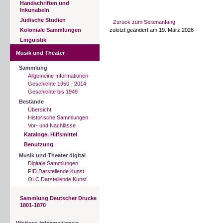
Handschriften und
Inkunabeln
Jüdische Studien
Zurück zum Seitenanfang
Koloniale Sammlungen
zuletzt geändert am 19. März 2026
Linguistik
Musik und Theater
Sammlung
Allgemeine Informationen
Geschichte 1950 - 2014
Geschichte bis 1949
Bestände
Übersicht
Historische Sammlungen
Vor- und Nachlässe
Kataloge, Hilfsmittel
Benutzung
Musik und Theater digital
Digitale Sammlungen
FID Darstellende Kunst
OLC Darstellende Kunst
Sammlung Deutscher Drucke
1801-1870