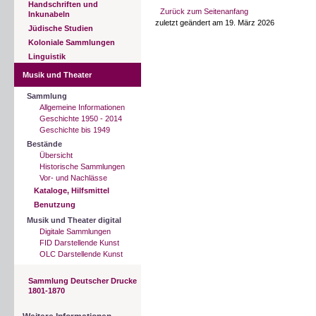
Handschriften und
Zurück zum Seitenanfang
Inkunabeln
zuletzt geändert am 19. März 2026
Jüdische Studien
Koloniale Sammlungen
Linguistik
Musik und Theater
Sammlung
Allgemeine Informationen
Geschichte 1950 - 2014
Geschichte bis 1949
Bestände
Übersicht
Historische Sammlungen
Vor- und Nachlässe
Kataloge, Hilfsmittel
Benutzung
Musik und Theater digital
Digitale Sammlungen
FID Darstellende Kunst
OLC Darstellende Kunst
Sammlung Deutscher Drucke
1801-1870