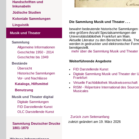
Handschriften und
Inkunabeln
Jüdische Studien
Koloniale Sammlungen
Die Sammlung Musik und Theater . . .
Linguistik
bewahrt bedeutende historische Sammlungen
eine größere Anzahl Spezialsammlungen der
Musik und Theater
Universitätsbibliothek Frankfurt am Main.
Aktuelle Literatur zu den Bereichen Musik, The
Sammlung
werden in gedruckter und elektronischer Form
Allgemeine Informationen
bereitgestellt.
mehr über die Sammlung Musik und Theater
Geschichte 1950 - 2014
Geschichte bis 1949
Weiterführende Angebote
Bestände
Übersicht
FID Darstellende Kunst
Historische Sammlungen
Digitale Sammlung Musik und Theater der 
Frankfurt
Vor- und Nachlässe
Virtuelle Fachbibliothek Musikwissenschaft
Kataloge, Hilfsmittel
RISM - Répertoire International des Source
Benutzung
Musicales
Musik und Theater digital
Digitale Sammlungen
FID Darstellende Kunst
OLC Darstellende Kunst
Zurück zum Seitenanfang
zuletzt geändert am 19. März 2026
Sammlung Deutscher Drucke
1801-1870