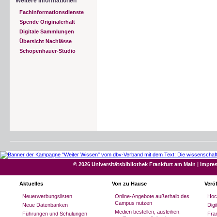
Weitere Informationen
Fachinformationsdienste
Spende Originalerhalt
Digitale Sammlungen
Übersicht Nachlässe
Schopenhauer-Studio
© 2026 Universitätsbibliothek Frankfurt am Main
|
Impre
Aktuelles
Von zu Hause
Verö
Neuerwerbungslisten
Online-Angebote außerhalb des
Hoc
Campus nutzen
Neue Datenbanken
Dig
Medien bestellen, ausleihen,
Führungen und Schulungen
Fran