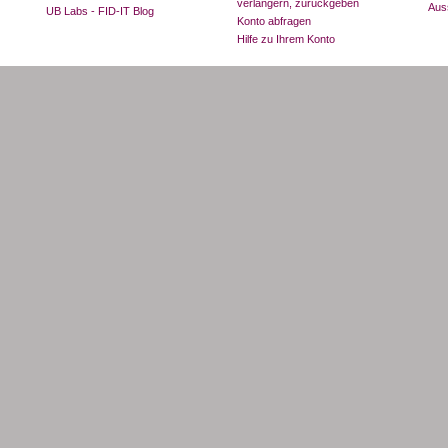
verlängern, zurückgeben
Aus
UB Labs - FID-IT Blog
Konto abfragen
Hilfe zu Ihrem Konto