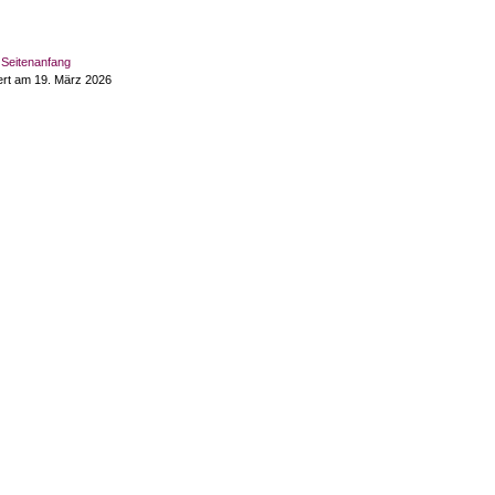
Seitenanfang
ert am 19. März 2026