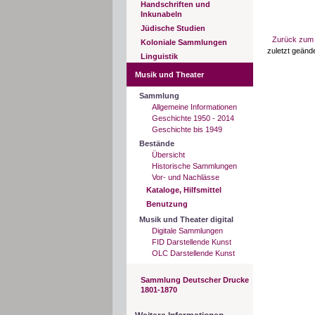
Handschriften und
Inkunabeln
Jüdische Studien
Zurück zum 
Koloniale Sammlungen
zuletzt geänd
Linguistik
Musik und Theater
Sammlung
Allgemeine Informationen
Geschichte 1950 - 2014
Geschichte bis 1949
Bestände
Übersicht
Historische Sammlungen
Vor- und Nachlässe
Kataloge, Hilfsmittel
Benutzung
Musik und Theater digital
Digitale Sammlungen
FID Darstellende Kunst
OLC Darstellende Kunst
Sammlung Deutscher Drucke
1801-1870