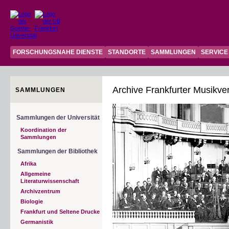
FORSCHUNGSNAHE DIENSTE
STANDORTE
SAMMLUNGEN
SERVICE
Archive Frankfurter Musikve
SAMMLUNGEN
Sammlungen der Universität
Koordination der
Sammlungen
Sammlungen der Bibliothek
Afrika
Allgemeine
Literaturwissenschaft
Archivzentrum
Biologie
Frankfurt und Seltene Drucke
Germanistik