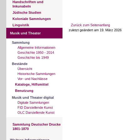
Handschriften und
Inkunabeln
Jüdische Studien
Koloniale Sammlungen
Linguistik
Zurück zum Seitenanfang
zuletzt geändert am 19. März 2026
Musik und Theater
Sammlung
Allgemeine Informationen
Geschichte 1950 - 2014
Geschichte bis 1949
Bestände
Übersicht
Historische Sammlungen
Vor- und Nachlässe
Kataloge, Hilfsmittel
Benutzung
Musik und Theater digital
Digitale Sammlungen
FID Darstellende Kunst
OLC Darstellende Kunst
Sammlung Deutscher Drucke
1801-1870