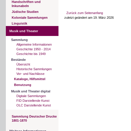
Handschriften und
Inkunabeln
Jüdische Studien
Zurück zum Seitenanfang
Koloniale Sammlungen
zuletzt geändert am 19. März 2026
Linguistik
Musik und Theater
Sammlung
Allgemeine Informationen
Geschichte 1950 - 2014
Geschichte bis 1949
Bestände
Übersicht
Historische Sammlungen
Vor- und Nachlässe
Kataloge, Hilfsmittel
Benutzung
Musik und Theater digital
Digitale Sammlungen
FID Darstellende Kunst
OLC Darstellende Kunst
Sammlung Deutscher Drucke
1801-1870