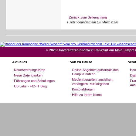
Zurück zum Seitenanfang
zuletzt geändert am 19. März 2026
© 2026 Universitätsbibliothek Frankfurt am Main
|
Impre
Aktuelles
Von zu Hause
Verö
Neuerwerbungslisten
Online-Angebote außerhalb des
Hoc
Campus nutzen
Neue Datenbanken
Dig
Medien bestellen, ausleihen,
Führungen und Schulungen
Fran
verlängern, zurückgeben
Aus
UB Labs - FID-IT Blog
Konto abfragen
Hilfe zu Ihrem Konto