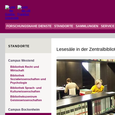
FORSCHUNGSNAHE DIENSTE
STANDORTE
SAMMLUNGEN
SERVICE
STANDORTE
Lesesäle in der Zentralbiblio
Campus Westend
Bibliothek Recht und
Wirtschaft
Bibliothek
Sozialwissenschaften und
Psychologie
Bibliothek Sprach- und
Kulturwissenschaften
Bibliothekszentrum
Geisteswissenschaften
Campus Bockenheim